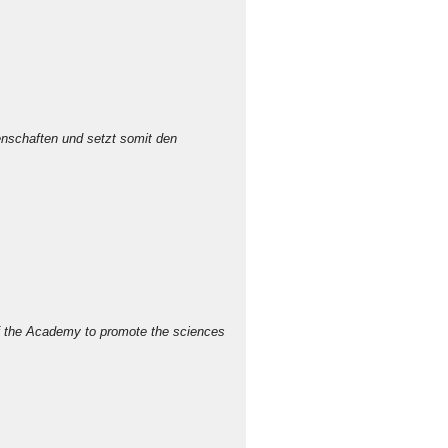
enschaften und setzt somit den
 of the Academy to promote the sciences