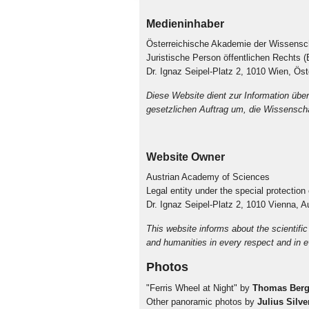
Medieninhaber
Österreichische Akademie der Wissensc
Juristische Person öffentlichen Rechts 
Dr. Ignaz Seipel-Platz 2, 1010 Wien, Ös
Diese Website dient zur Information übe
gesetzlichen Auftrag um, die Wissenschaf
Website Owner
Austrian Academy of Sciences
Legal entity under the special protectio
Dr. Ignaz Seipel-Platz 2, 1010 Vienna, A
This website informs about the scientifi
and humanities in every respect and in ev
Photos
"Ferris Wheel at Night" by
Thomas Berg
Other panoramic photos by
Julius Silve