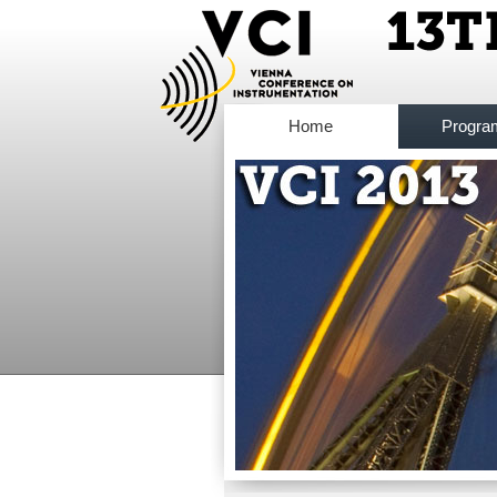
Home
Progr