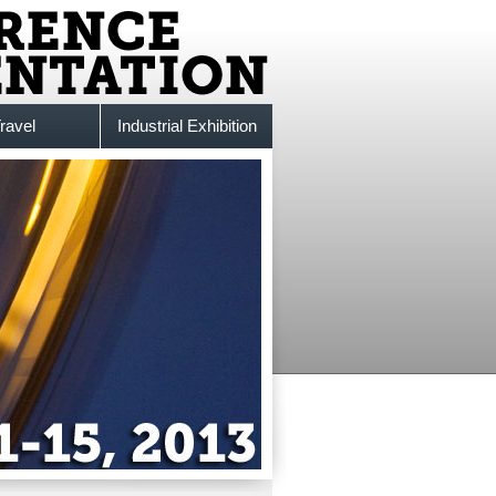
ravel
Industrial Exhibition